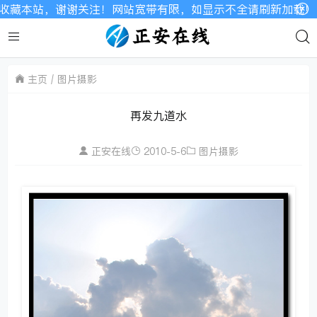
谢关注！网站宽带有限，如显示不全请刷新加载！
主页
图片摄影
再发九道水
正安在线
2010-5-6
图片摄影