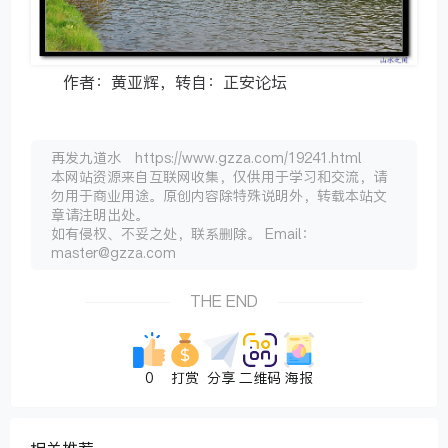
作者：黄亚辉，转自：正安论坛
再发九道水 https://www.gzza.com/19241.html
本网站资源来自互联网收集，仅供用于学习和交流，请
勿用于商业用途。原创内容除特殊说明外，转载本站文
章请注明出处。
如有侵权、不妥之处，联系删除。 Email：
master@gzza.com
THE END
0
打赏
分享
二维码
海报