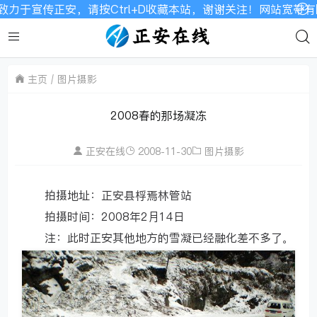
传正安，请按Ctrl+D收藏本站，谢谢关注！网站宽带有限，如
主页
图片摄影
2008春的那场凝冻
正安在线
2008-11-30
图片摄影
拍摄地址：正安县桴焉林管站
拍摄时间：2008年2月14日
注：此时正安其他地方的雪凝已经融化差不多了。