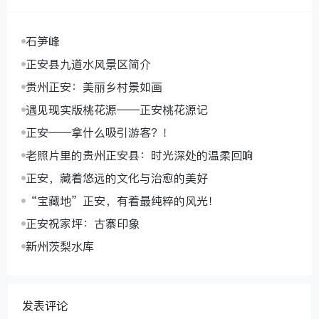
石笋峰
正安县九道水风景区简介
贵州正安：美丽乡村景如画
遇见现实版桃花源——正安桃花源记
正安——拿什么吸引游客？！
老照片里的贵州正安县：时光深处的温柔回响
正安，藏着悠远的文化与治愈的美好
“宝藏地”正安，有着最纯粹的风光！
正安祝家坪：古寨印象
新州茨梨水库
发表评论