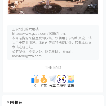
正安北门的六角楼
https://www.gzza.com/10857.html
本网站资源来自互联网收集，仅供用于学习和交流，请
勿用于商业用途。原创内容除特殊说明外，转载本站文
章请注明出处。
如有侵权、不妥之处，联系删除。 Email：
master@gzza.com
THE END
0
打赏
分享
二维码
海报
相关推荐