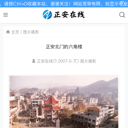
请按Ctrl+D收藏本站，谢谢关注！网站宽带有限，如显示不全请
主页
图片摄影
正安北门的六角楼
正安在线
2007-5-7
图片摄影