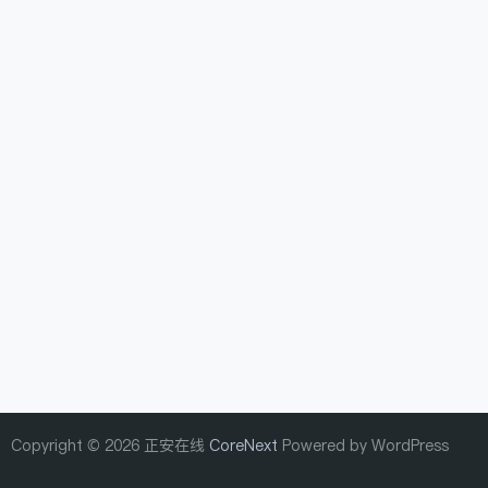
Copyright © 2026 正安在线
CoreNext
Powered by WordPress