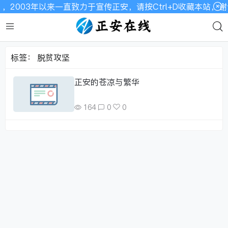
，2003年以来一直致力于宣传正安，请按Ctrl+D收藏本站
标签：
脱贫攻坚
正安的苍凉与繁华
164
0
0