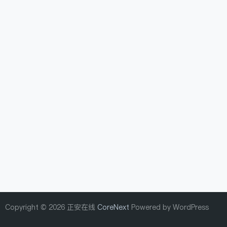
Copyright © 2026 正安在线
CoreNext
Powered by WordPress