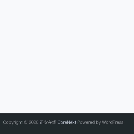
Copyright © 2026 正安在线
CoreNext
Powered by WordPress