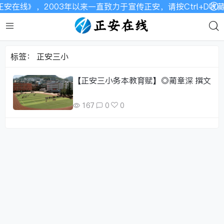
安在线》，2003年以来一直致力于宣传正安，请按Ctrl+D
标签：
正安三小
【正安三小务本教育赋】◎蔺章深 撰文
167
0
0