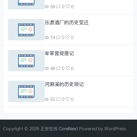
58
0
0
乐源酒厂的历史变迁
74
0
0
牟家营捉匪记
49
0
0
河麻溪的历史琐记
50
0
0
Copyright © 2026 正安在线
CoreNext
Powered by WordPress