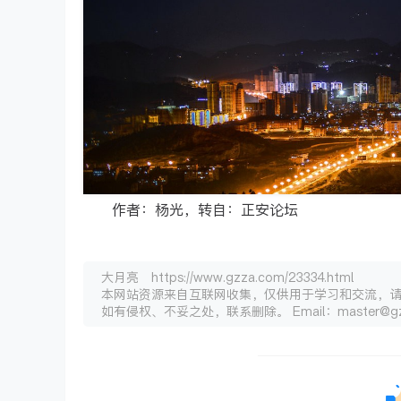
作者：杨光，转自：正安论坛
大月亮 https://www.gzza.com/23334.html
本网站资源来自互联网收集，仅供用于学习和交流，
如有侵权、不妥之处，联系删除。 Email：master@gz