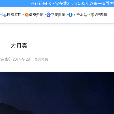
欢迎访问《正安在线》，2003年以来一直致力于宣传正安
网络应用
信息资源
正安资源
关于本站
VIP视频
大月亮
安在线
2014-9-28
图片摄影