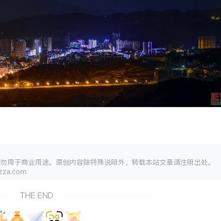
请勿用于商业用途。原创内容除特殊说明外，转载本站文章请注明出处。
za.com
THE END