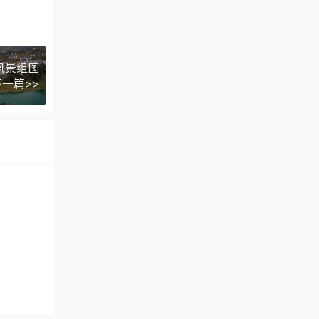
风景组图
下一篇>>