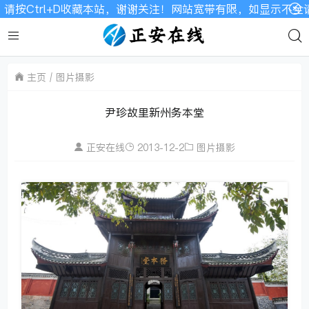
trl+D收藏本站，谢谢关注！网站宽带有限，如显示不全请刷新
主页
图片摄影
尹珍故里新州务本堂
正安在线
2013-12-2
图片摄影