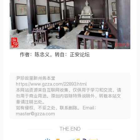
作者：陈忠义，转自：正安论坛
尹珍故里新州务本堂
https://www.gzza.com/22893.html
本网站资源来自互联网收集，仅供用于学习和交流，请
勿用于商业用途。原创内容除特殊说明外，转载本站文
章请注明出处。
如有侵权、不妥之处，联系删除。 Email：
master@gzza.com
THE END