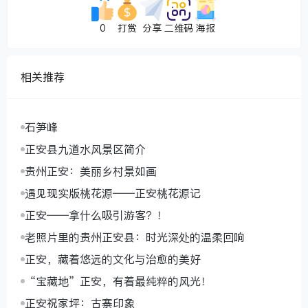
0
打赏
分享
二维码
海报
相关推荐
石笋峰
正安县九道水风景区简介
贵州正安：美丽乡村景如画
遇见现实版桃花源——正安桃花源记
正安——拿什么吸引游客？！
老照片里的贵州正安县：时光深处的温柔回响
正安，藏着悠远的文化与治愈的美好
“宝藏地”正安，有着最纯粹的风光！
正安祝家坪：古寨印象