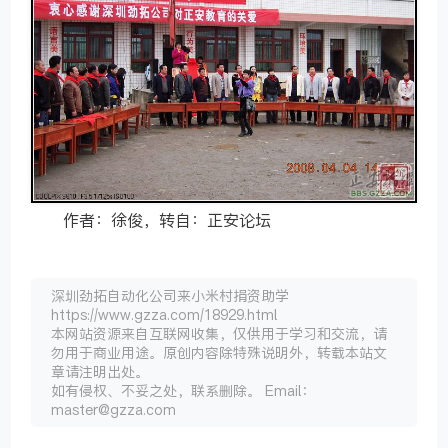
作者：徐俊，转自：正安论坛
深圳劲拓自动化公司来小米村捐资助学
https://www.gzza.com/18929.html
本网站资源来自互联网收集，仅供用于学习和交流，请
勿用于商业用途。原创内容除特殊说明外，转载本站文
章请注明出处。
如有侵权、不妥之处，联系删除。 Email：
master@gzza.com