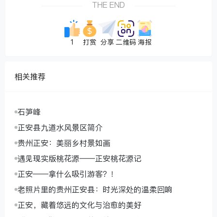
THE END
1
打赏
分享
二维码
海报
相关推荐
石笋峰
正安县九道水风景区简介
贵州正安：美丽乡村景如画
遇见现实版桃花源——正安桃花源记
正安——拿什么吸引游客？！
老照片里的贵州正安县：时光深处的温柔回响
正安，藏着悠远的文化与治愈的美好