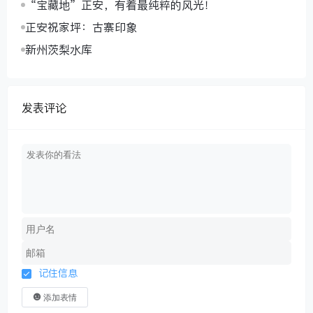
“宝藏地”正安，有着最纯粹的风光！
正安祝家坪：古寨印象
新州茨梨水库
发表评论
记住信息
添加表情