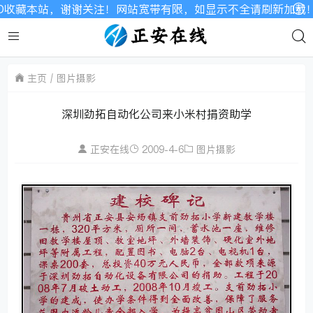
注！网站宽带有限，如显示不全请刷新加载！
主页
图片摄影
深圳劲拓自动化公司来小米村捐资助学
正安在线
2009-4-6
图片摄影