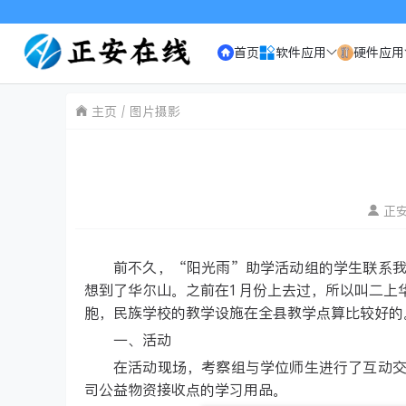
首页
软件应用
硬件应用
主页
图片摄影
正
前不久，“阳光雨”助学活动组的学生联系
想到了华尔山。之前在1月份上去过，所以叫二上
胞，民族学校的教学设施在全县教学点算比较好的
一、活动
在活动现场，考察组与学位师生进行了互动
司公益物资接收点的学习用品。